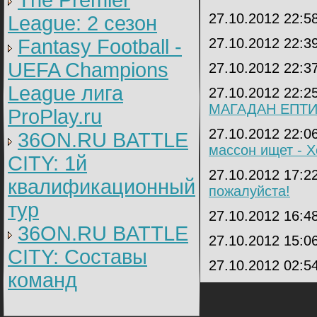
The Premier
27.10.2012 22:5
League: 2 cезон
Fantasy Football -
27.10.2012 22:3
UEFA Champions
27.10.2012 22:3
League лига
27.10.2012 22:2
МАГАДАН ЕПТ
ProPlay.ru
27.10.2012 22:0
36ON.RU BATTLE
массон ищет - Х
CITY: 1й
27.10.2012 17:2
квалификационный
пожалуйста!
тур
27.10.2012 16:4
36ON.RU BATTLE
27.10.2012 15:0
CITY: Составы
27.10.2012 02:5
команд