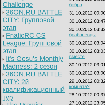
Challenge
бобра
36ON.RU BATTLE
31.10.2012 00:0
CITY: Групповой
30.10.2012 03:4
этап
30.10.2012 03:3
FnaticRC CS
браблеевцы
League: Групповой
30.10.2012 03:0
этап
30.10.2012 03:0
вместе
It's Gosu's Monthly
30.10.2012 03:0
Madness: 2 сезон
36ON.RU BATTLE
30.10.2012 03:0
CITY: 2й
29.10.2012 00:3
комната?
квалификационный
28.10.2012 00:3
тур
27.10.2012 23:0