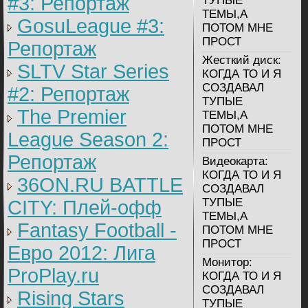
#3: Репортаж
ТУПЫЕ
ТЕМЫ,А
GosuLeague #3:
ПОТОМ МНЕ
ПРОСТ
Репортаж
Жесткий диск:
SLTV Star Series
КОГДА ТО И Я
СОЗДАВАЛ
#2: Репортаж
ТУПЫЕ
The Premier
ТЕМЫ,А
ПОТОМ МНЕ
League Season 2:
ПРОСТ
Репортаж
Видеокарта:
КОГДА ТО И Я
36ON.RU BATTLE
СОЗДАВАЛ
ТУПЫЕ
CITY: Плей-офф
ТЕМЫ,А
Fantasy Football -
ПОТОМ МНЕ
ПРОСТ
Евро 2012: Лига
Монитор:
ProPlay.ru
КОГДА ТО И Я
СОЗДАВАЛ
Rising Stars
ТУПЫЕ