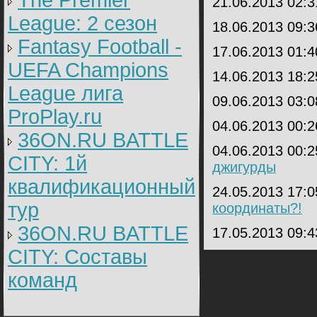
The Premier
21.06.2013 02:
League: 2 cезон
18.06.2013 09:
Fantasy Football -
17.06.2013 01:
UEFA Champions
14.06.2013 18:
League лига
09.06.2013 03:
ProPlay.ru
04.06.2013 00:
36ON.RU BATTLE
04.06.2013 00:
CITY: 1й
джигурды
квалификационный
24.05.2013 17:
тур
координаты?!
36ON.RU BATTLE
17.05.2013 09:
CITY: Составы
команд