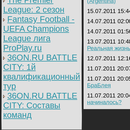
The Premier
(Argentina)
League: 2 cезон
15.07.2011 15:
Fantasy Football -
14.07.2011 02:
UEFA Champions
14.07.2011 01:
League лига
13.07.2011 10:
ProPlay.ru
Реальная жизнь
36ON.RU BATTLE
12.07.2011 12:
CITY: 1й
11.07.2011 20:
квалификационный
11.07.2011 20:
тур
БраБлея
36ON.RU BATTLE
11.07.2011 20:
начиналось?
CITY: Составы
команд