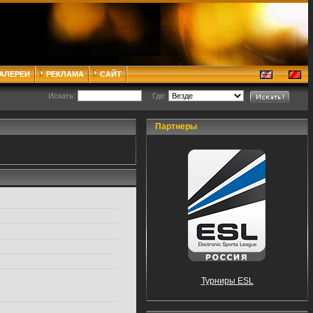
ГАЛЕРЕИ
РЕКЛАМА
САЙТ
Искать:
Где:
Партнеры
Турниры ESL