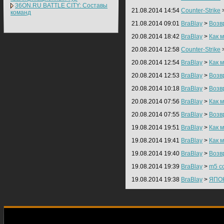
36ON.RU BATTLE CITY: Составы
21.08.2014 14:54
Counter-Strike
команд
21.08.2014 09:01
BraBlay
>
Возв
20.08.2014 18:42
BraBlay
>
Как 
20.08.2014 12:58
Counter-Strike
20.08.2014 12:54
BraBlay
>
Как 
20.08.2014 12:53
BraBlay
>
Возв
20.08.2014 10:18
BraBlay
>
Возв
20.08.2014 07:56
BraBlay
>
Как 
20.08.2014 07:55
BraBlay
>
Возв
19.08.2014 19:51
BraBlay
>
Как 
19.08.2014 19:41
BraBlay
>
Как 
19.08.2014 19:40
BraBlay
>
Возв
19.08.2014 19:39
BraBlay
>
m5 c
19.08.2014 19:38
BraBlay
>
ЯПО