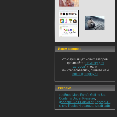
Ищем авторов!
ProPlay.ru ищет новых авторов.
Прочитайте "
Памятку для
авторов
" и, если
заинтересовались, пишите нам
editor@proplay.ru
Реклама
трейнер Marc Ecko's Getting Up:
Contents Under Pressure
,
дополнение к Painkiller
,
Корсары 3
ключ
,
Tropico 4 официальный сайт