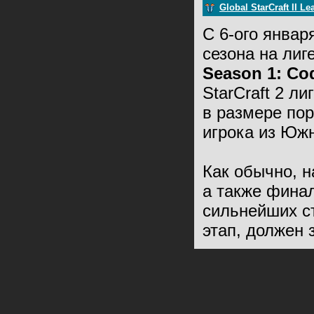
Global StarCraft II L
С 6-ого январ
сезона на лиг
Season 1: Co
StarCraft 2 л
в размере пор
игрока из Юж
Как обычно, н
а также финал
сильнейших с
этап, должен 