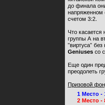
до финала он
напряженном 
счетом 3:2.
Что касается
группы А на в
"виртуса" бе
Geniuses
со с
Еще один пре
преодолеть гр
Призовой фон
1 Место - 
2 Место - 