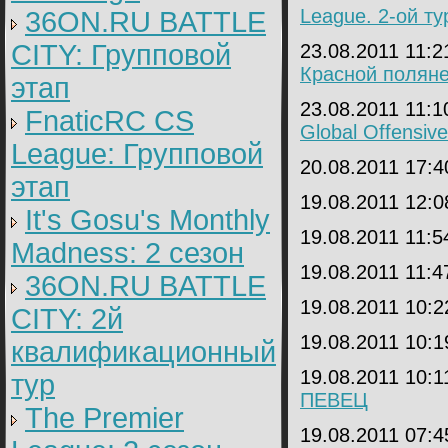
League. 2-ой ту
36ON.RU BATTLE
CITY: Групповой
23.08.2011 11:
Красной полян
этап
23.08.2011 11:
FnaticRC CS
Global Offensive
League: Групповой
20.08.2011 17:
этап
19.08.2011 12:
It's Gosu's Monthly
19.08.2011 11:
Madness: 2 сезон
19.08.2011 11:
36ON.RU BATTLE
19.08.2011 10:
CITY: 2й
19.08.2011 10:
квалификационный
19.08.2011 10:
тур
ПЕВЕЦ
The Premier
19.08.2011 07: