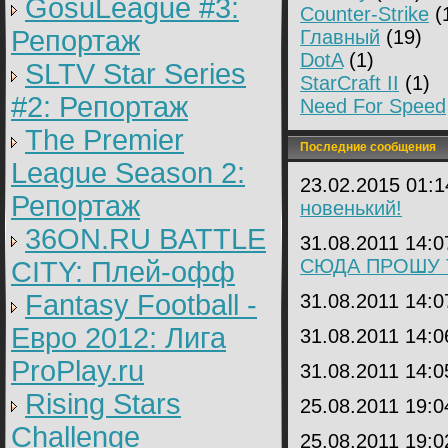
GosuLeague #3:
Counter-Strike
(
Репортаж
Главный
(19)
DotA
(1)
SLTV Star Series
StarCraft II
(1)
#2: Репортаж
Need For Speed
The Premier
Последние сообщения
League Season 2:
23.02.2015 01:
Репортаж
новенький!
36ON.RU BATTLE
31.08.2011 14:
СЮДА ПРОШУ 
CITY: Плей-офф
Fantasy Football -
31.08.2011 14:
Евро 2012: Лига
31.08.2011 14:
ProPlay.ru
31.08.2011 14:
Rising Stars
25.08.2011 19:
Challenge
25.08.2011 19: