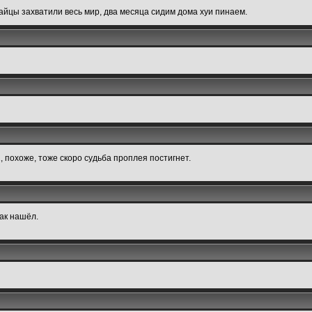
тайцы захватили весь мир, два месяца сидим дома хуи пинаем.
 похоже, тоже скоро судьба проплея постигнет.
 ак нашёл.