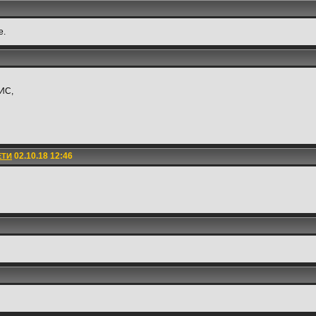
е.
ИС,
02.10.18 12:46
ЕТИ