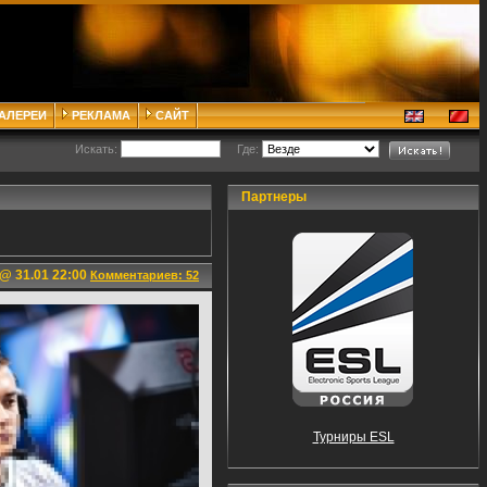
ГАЛЕРЕИ
РЕКЛАМА
САЙТ
Искать:
Где:
Партнеры
@ 31.01 22:00
Комментариев: 52
Турниры ESL