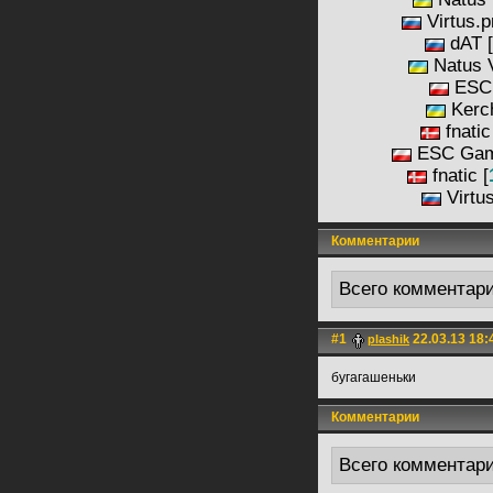
Virtus.p
dAT [
Natus V
ESC 
Kerc
fnatic
ESC Gam
fnatic [
Virtus
Комментарии
Всего комментар
#1
22.03.13 18:
plashik
бугагашеньки
Комментарии
Всего комментар