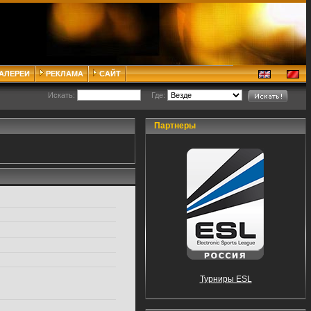
ГАЛЕРЕИ
РЕКЛАМА
САЙТ
Искать:
Где:
Партнеры
Турниры ESL