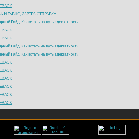
EBACK
Ь И ГАВНО, ЗАВТРА ОТПРАВКА
рный Гайд: Как встать на путь адекватности
EBACK
EBACK
рный Гайд: Как встать на путь адекватности
рный Гайд: Как встать на путь адекватности
EBACK
EBACK
EBACK
EBACK
EBACK
EBACK