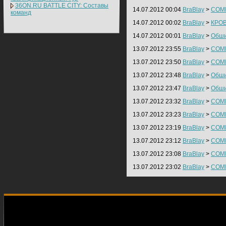
36ON.RU BATTLE CITY: Составы
14.07.2012 00:04
BraBlay
>
COM
команд
14.07.2012 00:02
BraBlay
>
КРОВ
14.07.2012 00:01
BraBlay
>
Обши
13.07.2012 23:55
BraBlay
>
COM
13.07.2012 23:50
BraBlay
>
COM
13.07.2012 23:48
BraBlay
>
Обши
13.07.2012 23:47
BraBlay
>
Обши
13.07.2012 23:32
BraBlay
>
COM
13.07.2012 23:23
BraBlay
>
COM
13.07.2012 23:19
BraBlay
>
COM
13.07.2012 23:12
BraBlay
>
COM
13.07.2012 23:08
BraBlay
>
COM
13.07.2012 23:02
BraBlay
>
COM