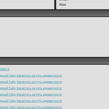
Игра:
EBACK
рный Гайд: Как встать на путь адекватности
рный Гайд: Как встать на путь адекватности
рный Гайд: Как встать на путь адекватности
рный Гайд: Как встать на путь адекватности
рный Гайд: Как встать на путь адекватности
рный Гайд: Как встать на путь адекватности