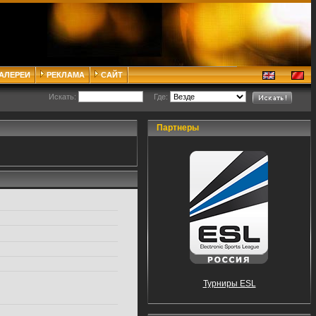
ГАЛЕРЕИ
РЕКЛАМА
САЙТ
Искать:
Где:
Партнеры
Турниры ESL