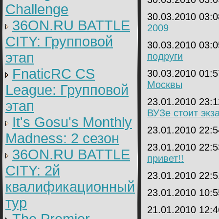
Challenge
30.03.2010 03:
36ON.RU BATTLE
2009
CITY: Групповой
30.03.2010 03:
этап
подруги
FnaticRC CS
30.03.2010 01:
Москвы
League: Групповой
23.01.2010 23:
этап
ВУЗе стоит экз
It's Gosu's Monthly
23.01.2010 22:
Madness: 2 сезон
23.01.2010 22:
36ON.RU BATTLE
привет!!
CITY: 2й
23.01.2010 22:
квалификационный
23.01.2010 10:
тур
21.01.2010 12: