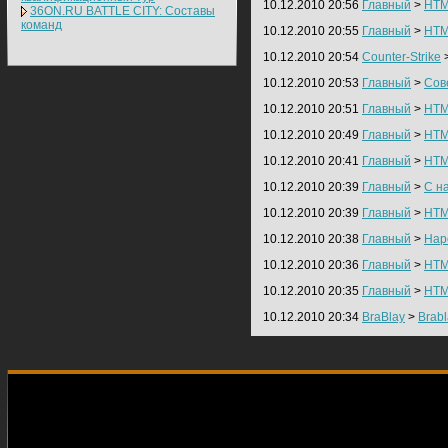
10.12.2010 20:56
Главный
>
HTM
36ON.RU BATTLE CITY: Составы
команд
10.12.2010 20:55
Главный
>
HTM
10.12.2010 20:54
Counter-Strike
10.12.2010 20:53
Главный
>
Сов
10.12.2010 20:51
Главный
>
HTM
10.12.2010 20:49
Главный
>
HTM
10.12.2010 20:41
Главный
>
HTM
10.12.2010 20:39
Главный
>
С н
10.12.2010 20:39
Главный
>
HTM
10.12.2010 20:38
Главный
>
Нар
10.12.2010 20:36
Главный
>
HTM
10.12.2010 20:35
Главный
>
HTM
10.12.2010 20:34
BraBlay
>
Brabl