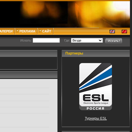
ГАЛЕРЕИ
РЕКЛАМА
САЙТ
Искать:
Где:
Партнеры
Турниры ESL