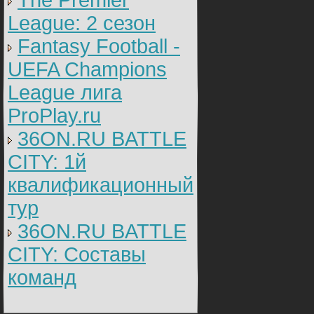
The Premier
League: 2 cезон
Fantasy Football -
UEFA Champions
League лига
ProPlay.ru
36ON.RU BATTLE
CITY: 1й
квалификационный
тур
36ON.RU BATTLE
CITY: Составы
команд