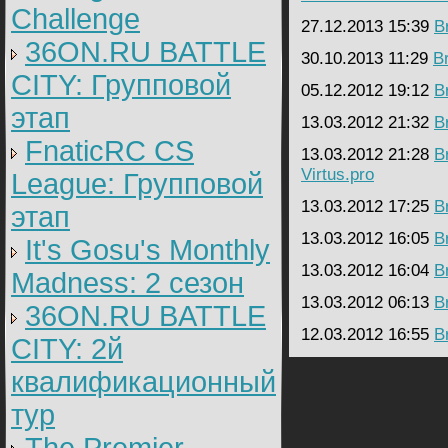
Challenge
27.12.2013 15:39
B
36ON.RU BATTLE
30.10.2013 11:29
B
CITY: Групповой
05.12.2012 19:12
B
этап
13.03.2012 21:32
B
FnaticRC CS
13.03.2012 21:28
B
Virtus.pro
League: Групповой
13.03.2012 17:25
B
этап
13.03.2012 16:05
B
It's Gosu's Monthly
13.03.2012 16:04
B
Madness: 2 сезон
13.03.2012 06:13
B
36ON.RU BATTLE
12.03.2012 16:55
B
CITY: 2й
квалификационный
тур