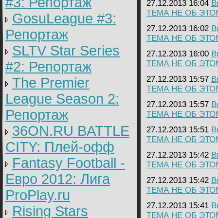
#3: Репортаж
27.12.2013 16:04
B
ТЕМА НЕ ОБ ЭТО
GosuLeague #3:
27.12.2013 16:02
B
Репортаж
ТЕМА НЕ ОБ ЭТО
SLTV Star Series
27.12.2013 16:00
B
#2: Репортаж
ТЕМА НЕ ОБ ЭТО
27.12.2013 15:57
B
The Premier
ТЕМА НЕ ОБ ЭТО
League Season 2:
27.12.2013 15:57
B
Репортаж
ТЕМА НЕ ОБ ЭТО
36ON.RU BATTLE
27.12.2013 15:51
B
ТЕМА НЕ ОБ ЭТО
CITY: Плей-офф
27.12.2013 15:42
B
Fantasy Football -
ТЕМА НЕ ОБ ЭТО
Евро 2012: Лига
27.12.2013 15:42
B
ТЕМА НЕ ОБ ЭТО
ProPlay.ru
27.12.2013 15:41
B
Rising Stars
ТЕМА НЕ ОБ ЭТО