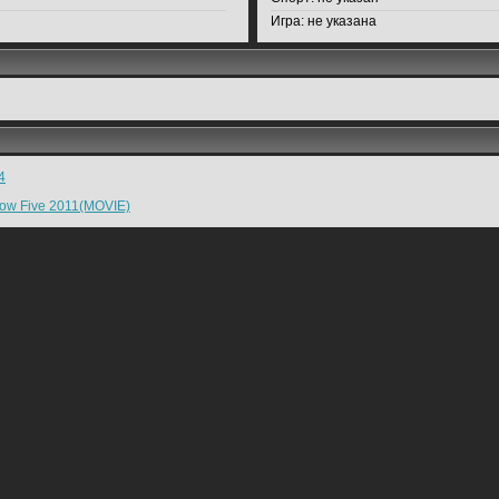
Игра:
не указана
4
ow Five 2011(MOVIE)