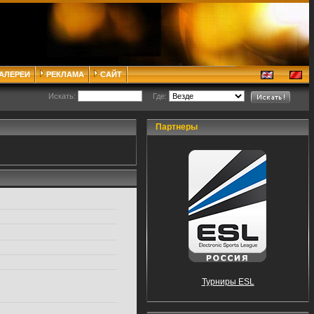
ГАЛЕРЕИ
РЕКЛАМА
САЙТ
Искать:
Где:
Партнеры
Турниры ESL