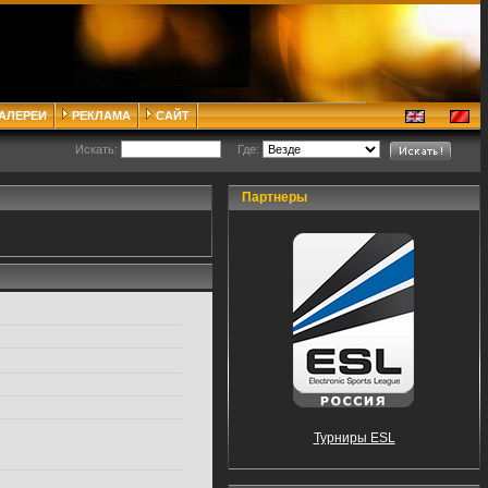
ГАЛЕРЕИ
РЕКЛАМА
САЙТ
Искать:
Где:
Партнеры
Турниры ESL