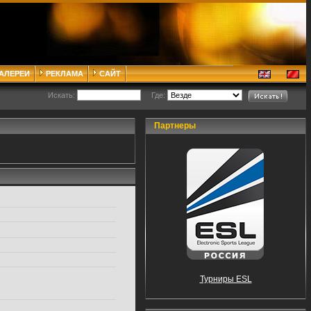
ГАЛЕРЕИ
РЕКЛАМА
САЙТ
Искать:
Где:
Партнеры
Турниры ESL