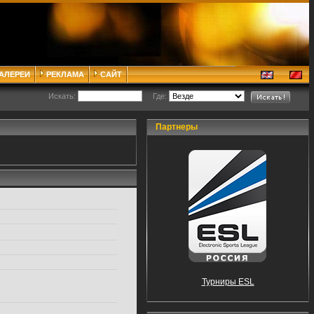
ГАЛЕРЕИ
РЕКЛАМА
САЙТ
Искать:
Где:
Партнеры
Турниры ESL