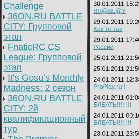
30.01.2011 15:
Challenge
BR@BL@Y
36ON.RU BATTLE
29.01.2011 19:
CITY: Групповой
Как то так
этап
29.01.2011 17:
FnaticRC CS
России
League: Групповой
25.01.2011 21:
этап
25.01.2011 21:
It's Gosu's Monthly
24.01.2011 12:
Madness: 2 сезон
ProPlay.ru !
36ON.RU BATTLE
24.01.2011 01:
БЛЕАТЬ!!!!!!!!
CITY: 2й
24.01.2011 00:
квалификационный
БЛЕАТЬ!!!!!!!!
тур
23.01.2011 23: