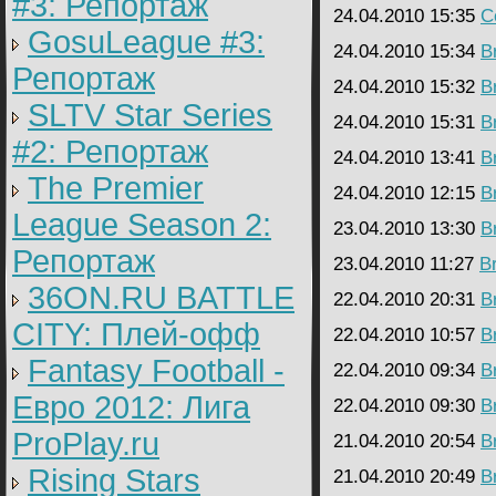
#3: Репортаж
24.04.2010 15:35
C
GosuLeague #3:
24.04.2010 15:34
B
Репортаж
24.04.2010 15:32
B
SLTV Star Series
24.04.2010 15:31
B
#2: Репортаж
24.04.2010 13:41
B
The Premier
24.04.2010 12:15
B
League Season 2:
23.04.2010 13:30
B
Репортаж
23.04.2010 11:27
B
36ON.RU BATTLE
22.04.2010 20:31
B
CITY: Плей-офф
22.04.2010 10:57
B
Fantasy Football -
22.04.2010 09:34
B
Евро 2012: Лига
22.04.2010 09:30
B
ProPlay.ru
21.04.2010 20:54
B
Rising Stars
21.04.2010 20:49
B