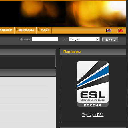
ГАЛЕРЕИ
РЕКЛАМА
САЙТ
Искать:
Где:
Партнеры
Турниры ESL