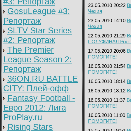
#3: Репортаж
23.05.2010 20:22
B
GosuLeague #3:
Чехия
Репортаж
23.05.2010 14:10
B
Чехия
SLTV Star Series
22.05.2010 21:29
B
#2: Репортаж
ПОЛУФИНАЛ:Росси
The Premier
17.05.2010 20:06
B
ПОМОГИТЕ!
League Season 2:
16.05.2010 21:54
B
Репортаж
ПОМОГИТЕ!
36ON.RU BATTLE
16.05.2010 18:14
B
CITY: Плей-офф
16.05.2010 18:12
B
Fantasy Football -
16.05.2010 11:37
B
Евро 2012: Лига
ПОМОГИТЕ!
ProPlay.ru
16.05.2010 11:00
B
ПОМОГИТЕ!
Rising Stars
15.05.2010 19:51
B