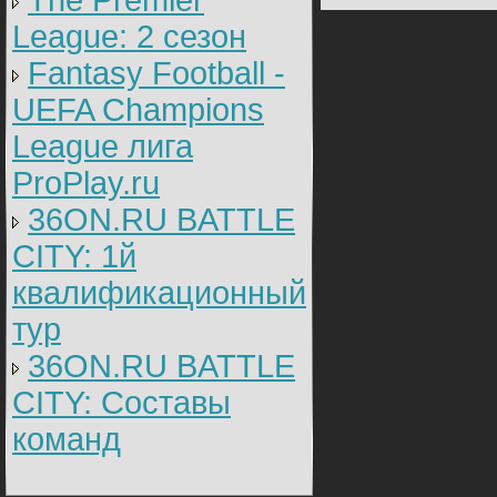
The Premier
League: 2 cезон
Fantasy Football -
UEFA Champions
League лига
ProPlay.ru
36ON.RU BATTLE
CITY: 1й
квалификационный
тур
36ON.RU BATTLE
CITY: Составы
команд