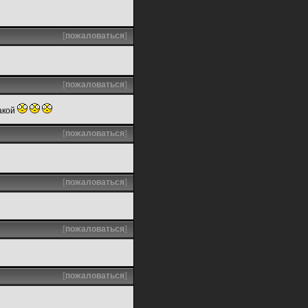
[
пожаловаться
]
[
пожаловаться
]
какой
[
пожаловаться
]
[
пожаловаться
]
[
пожаловаться
]
[
пожаловаться
]