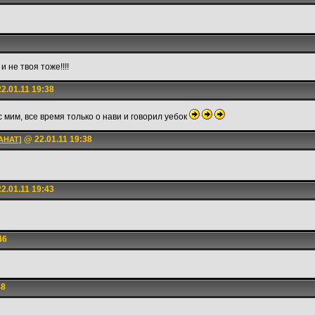
 не твоя тоже!!!!
2.01.11 19:38
с мим, все время только о нави и говорил yeбок
@ 22.01.11 19:38
АНАТ]
2.01.11 19:43
46
48