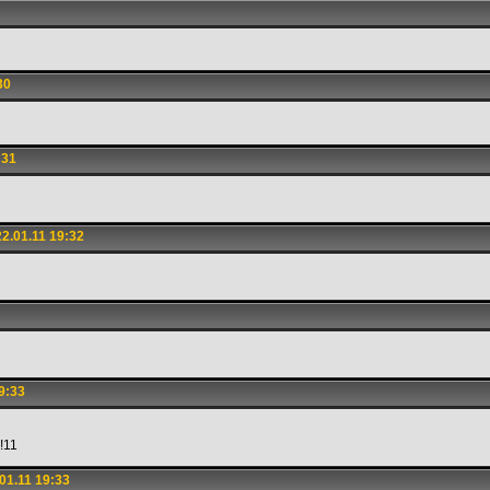
30
:31
2.01.11 19:32
9:33
!11
01.11 19:33