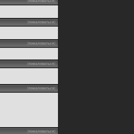
[
пожаловаться
]
[
пожаловаться
]
[
пожаловаться
]
[
пожаловаться
]
[
пожаловаться
]
[
пожаловаться
]